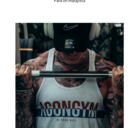
Para un masajista