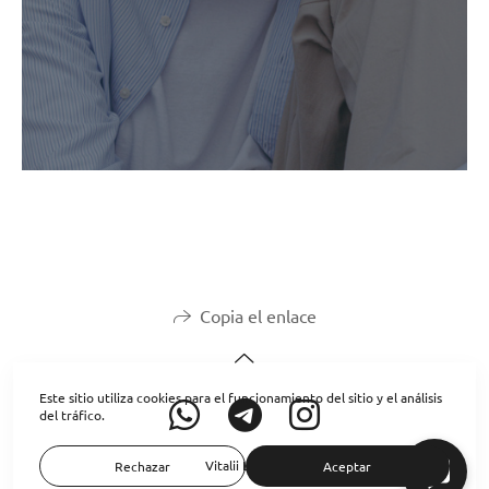
Copia el enlace
Este sitio utiliza cookies para el funcionamiento del sitio y el análisis
del tráfico.
Vitalii Lumier
Rechazar
Aceptar