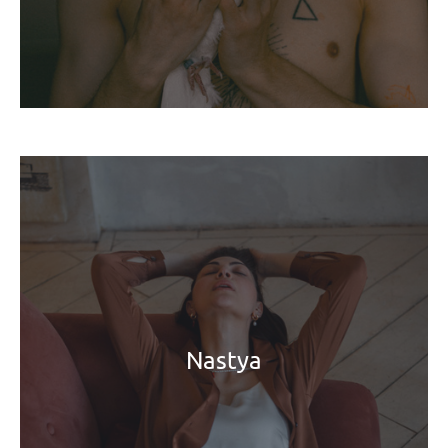
Nastya